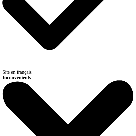
Site en français
Inconvénients