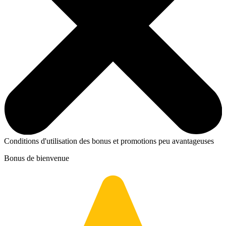
Conditions d'utilisation des bonus et promotions peu avantageuses
Bonus de bienvenue