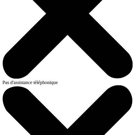
Pas d'assistance téléphonique