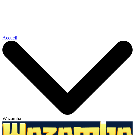
Accueil
Wazamba