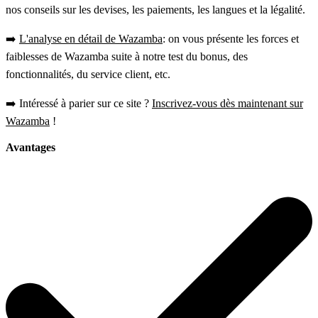
nos conseils sur les devises, les paiements, les langues et la légalité.
➡️
L'analyse en détail de Wazamba
: on vous présente les forces et
faiblesses de Wazamba suite à notre test du bonus, des
fonctionnalités, du service client, etc.
➡️ Intéressé à parier sur ce site ?
Inscrivez-vous dès maintenant sur
Wazamba
!
Avantages