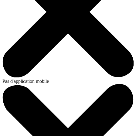
Pas d'application mobile