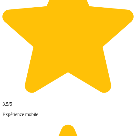
3.5
/5
Expérience mobile